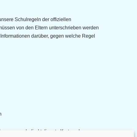
sere Schulregeln der offiziellen
 müssen von den Eltern unterschrieben werden
h Informationen darüber, gegen welche Regel
h
kann es auch direkt die rote Karte geben.