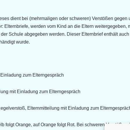
ieses dient bei (mehrmaligen oder schweren) Verstößen gegen un
r: Elternbriefe, werden vom Kind an die Eltern weitergegeben,
r der Schule abgegeben werden. Dieser Elternbrief enthält auc
händigt wurde.
e Einladung zum Elterngespräch
ilung mit Einladung zum Elterngespräch
gelverstoß, Elternmitteilung mit Einladung zum Elterngespräc
lb folgt Orange, auf Orange folgt Rot. Bei schweren Verstößen, 